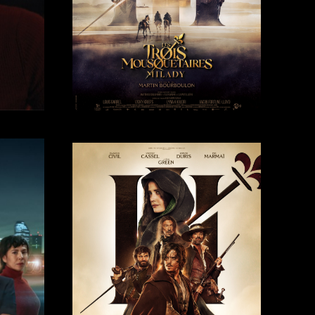
Trailer
Trailer →