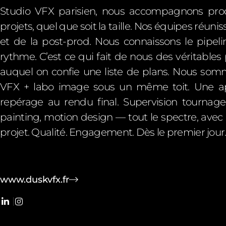
Studio VFX parisien, nous accompagnons produ
projets, quel que soit la taille. Nos équipes réun
et de la post-prod. Nous connaissons le pipel
rythme. C’est ce qui fait de nous des véritables
auquel on confie une liste de plans. Nous somm
VFX + labo image sous un même toit. Une app
repérage au rendu final. Supervision tournag
painting, motion design — tout le spectre, av
projet. Qualité. Engagement. Dès le premier jour
www.duskvfx.fr