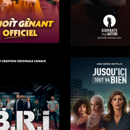
Trailer
Trailer
Trailer →
Trailer →