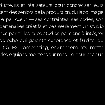
cteurs et réalisateurs pour concrétiser leurs
issent des seniors de la production, du labo image
ine par cœur — ses contraintes, ses codes, son
 partenaires créatifs et pas seulement un studio
es parmi les rares studios parisiens à intégrer
roche qui garantit cohérence et fluidité, du
e, CG, FX, compositing, environnements, matte
ec des équipes montées sur mesure pour chaque
.